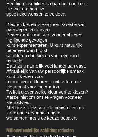
Een binnenschilder is daardoor nog beter
in staat om aan uw
specifieke wensen te voldoen.
Kleuren kiezen is vaak een kwestie van
overwegen en durven.
Bedenk dat u met verf zonder al teveel
ingrijpende gevolgen
kunt experimenteren. U kunt natuurlijk
beter een wand rood
schilderen dan kiezen voor een rood
bankstel.
Daar zit u namelijk veel langer aan vast.
Afhankelijk van uw persoonlijke smaak
kunt u kiezen voor
harmonieuze kleuren, contrasterende
kleuren of voor ton-sur-ton.
Twijfelt u over welke kleur verf te kiezen?
Aarzel niet om ons te vragen voor een
kleuradvies.
Met onze reeks van kleurenwaaiers en
jarenlange ervaring kunnen
we samen met u de keuze bepalen.
Milieuvriendelijke schilderproducten
Al onze werkzaamheden binnen uw