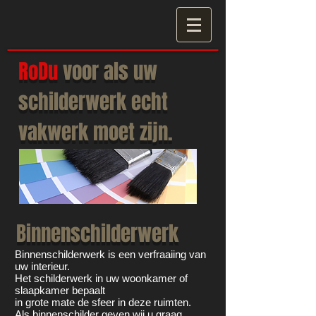
RoDu
voor als uw
schilderwerk echt
vakwerk moet zijn.
Binnenschilderwerk
Binnenschilderwerk is een verfraaiing van
uw interieur.
Het schilderwerk in uw woonkamer of
slaapkamer bepaalt
in grote mate de sfeer in deze ruimten.
Als binnenschilder geven wij u graag