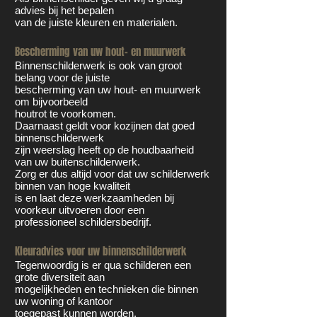
advies bij het bepalen
van de juiste kleuren en materialen.
Bescherming van uw hout- en muurwerk
Binnenschilderwerk is ook van groot
belang voor de juiste
bescherming van uw hout- en muurwerk
om bijvoorbeeld
houtrot te voorkomen.
Daarnaast geldt voor kozijnen dat goed
binnenschilderwerk
zijn weerslag heeft op de houdbaarheid
van uw buitenschilderwerk.
Zorg er dus altijd voor dat uw schilderwerk
binnen van hoge kwaliteit
is en laat deze werkzaamheden bij
voorkeur uitvoeren door een
professioneel schildersbedrijf.
Kleuradvies voor uw binnenschilderwerk
Tegenwoordig is er qua schilderen een
grote diversiteit aan
mogelijkheden en technieken die binnen
uw woning of kantoor
toegepast kunnen worden.