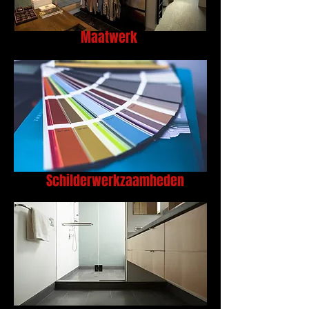
Maatwerk
Schilderwerkzaamheden